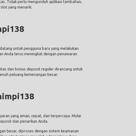
slot yang menarik.
pi138
 datang untuk pengguna baru yang melakukan
uran Anda terus meningkat dengan penawaran
tas dan bonus deposit reguler dirancang untuk
penuh peluang kemenangan besar.
impi138
ran yang aman, cepat, dan terpercaya. Mulai
deposit dan penarikan Anda.
an besar, diproses dengan sistem keamanan
khawatir tentang masalah administrasi dana.