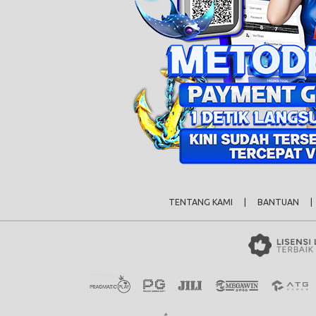
TENTANG KAMI
|
BANTUAN
|