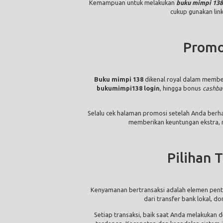
cukup gunakan lin
Promo
Buku mimpi 138
dikenal royal dalam membe
bukumimpi138 login
, hingga bonus
cashba
Selalu cek halaman promosi setelah Anda berh
memberikan keuntungan ekstra,
Pilihan 
Kenyamanan bertransaksi adalah elemen penti
dari transfer bank lokal, 
Setiap transaksi, baik saat Anda melakukan 
terdepan. Kecepatan dan keandalan sistem