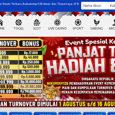
Terbaru Bukumimpi138 Aman dan Terpercaya JP Berapapun Pasti Dibayar
ME
TOGEL
SLOT
LIVE CASINO
SPORT
SABUNG
ARC
IA
TOTO MACAU
OREGON
MOROCCO QUATRO
INDIANA MID
KEN