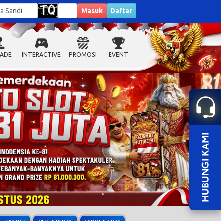
Bukumimpi138 | Link Login dan Daftar Resmi Terbaru Bukumimpi138 Aman dan Terp
Masuk
Daftar
ADE
INTERACTIVE
PROMOSI
EVENT
TUCKY MID
VIRGINIA DAY
CAROLINA DAY