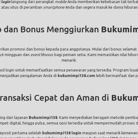
k atau situs di peramban
smartphone
Anda dan segera masuk ke dunia hiburan 
 dan Bonus Menggiurkan
Bukumim
rikan promosi dan bonus kepada para anggotanya. Mulai dari bonus selamat
ck
mingguan dan
event
khusus bagi pemain setia. Kami memastikan nilai hib
menarik.
asil login untuk memanfaatkan semua penawaran yang tersedia. Program loyali
 menjadikan pengalaman Anda di
bukumimpi138.com
lebih bermanfaat dan 
Transaksi Cepat dan Aman di
Bukum
ng dari layanan
Bukumimpi138
. Kami menyediakan beragam metode pembaya
dompet digital, hingga pulsa, semua opsi tersedia untuk mempermudah proses 
deposit pertama setelah
bukumimpi138 login
maupun saat menarik kemenang
 ini memastikan Anda dapat fokus pada permainan
bukumimpi138
slot tanpa 