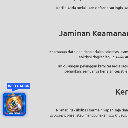
Ketika Anda melakukan daftar atau login,
Jaminan Keamanan
Keamanan data dan dana adalah prioritas utam
enkripsi tingkat lanjut.
Buku m
Tim dukungan pelanggan kami tersedia sepa
penarikan, semuanya berjalan cepat, e
Ke
INFO GACOR
Nikmati fleksibilitas bermain kapan saja d
browser
ponsel atau menggunakan
link
khusus,
Kemampuan untuk melakukan
buku mimpi 138