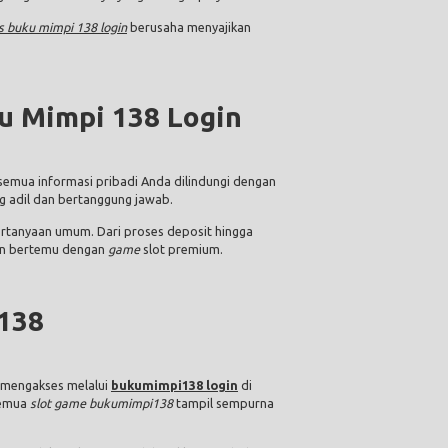
s buku mimpi 138 login
berusaha menyajikan
u Mimpi 138 Login
 semua informasi pribadi Anda dilindungi dengan
g adil dan bertanggung jawab.
ertanyaan umum. Dari proses deposit hingga
nan bertemu dengan
game
slot premium.
138
a mengakses melalui
bukumimpi138 login
di
semua
slot game bukumimpi138
tampil sempurna
s. Tidak perlu mengunduh aplikasi tambahan,