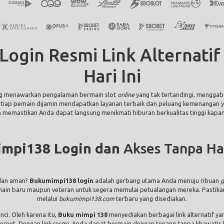
Login Resmi Link Alternatif
Hari Ini
ng menawarkan pengalaman bermain slot
online
yang tak tertandingi, mengga
 setiap pemain dijamin mendapatkan layanan terbaik dan peluang kemenangan y
n
memastikan Anda dapat langsung menikmati hiburan berkualitas tinggi kapan
impi138
Login dan
Akses
Tanpa H
 dan aman?
Bukumimpi138 login
adalah gerbang utama Anda menuju ribuan
main baru maupun veteran untuk segera memulai petualangan mereka. Pastika
melalui
bukumimpi138.com
terbaru yang disediakan.
ci. Oleh karena itu,
Buku mimpi 138
menyediakan berbagai link alternatif ya
ernet. Dengan link resmi, Anda dapat bermain dengan tenang tanpa khawatir