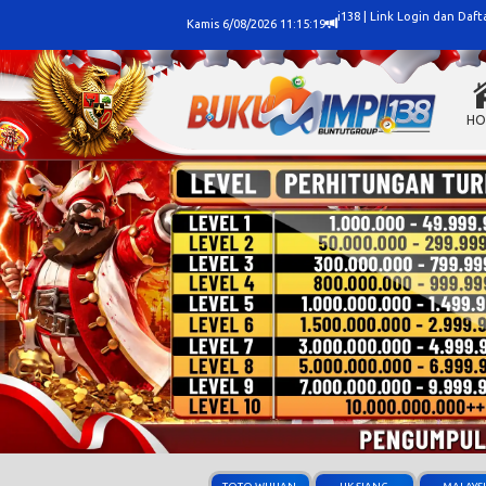
Bukumimpi138 | Link Login dan Daftar Resmi 
Kamis 6/08/2026 11:15:20
HO
TOTO WUHAN
HK SIANG
MALAYS