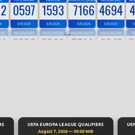
92
0597
1593
7166
4694
4
26
6/8/2026
6/8/2026
6/8/2026
6/8/2026
6
EVE
INDIANA EVE
KENTUCKY EVE
VIRGINIA NIGHT
CAROLINA EVE
C
41
7232
7029
5514
2247
7
26
6/8/2026
6/8/2026
6/8/2026
6/8/2026
6
ORE
MONGOLIA
PCSO
TAIWAN
HONGKONG
MAR
15
9885
2884
6960
4245
4
26
5/8/2026
5/8/2026
5/8/2026
5/8/2026
5
ERS
UEFA EUROPA LEAGUE QUALIFIERS
UE
August 7, 2026 — 02:00 WIB