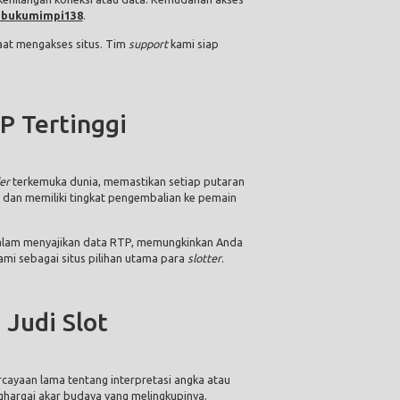
 bukumimpi138
.
aat mengakses situs. Tim
support
kami siap
 Tertinggi
er
terkemuka dunia, memastikan setiap putaran
an memiliki tingkat pengembalian ke pemain
dalam menyajikan data RTP, memungkinkan Anda
mi sebagai situs pilihan utama para
slotter
.
 Judi Slot
rcayaan lama tentang interpretasi angka atau
ghargai akar budaya yang melingkupinya.