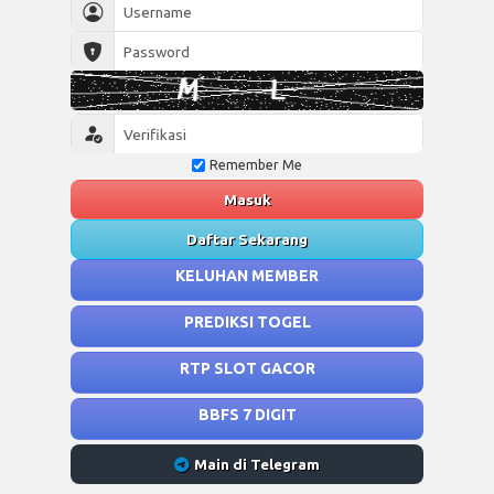
Remember Me
Masuk
Daftar Sekarang
KELUHAN MEMBER
PREDIKSI TOGEL
RTP SLOT GACOR
BBFS 7 DIGIT
Main di Telegram