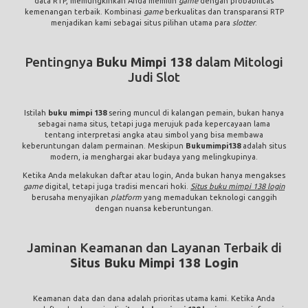
untuk menjamin Anda tidak pernah terhalang oleh masalah pemblokiran
internet. Dengan link resmi, Anda dapat bermain dengan tenang tanpa
khawatir kehilangan koneksi atau data. Kemudahan akses ini adalah
komitmen kami untuk memberikan pengalaman bermain terbaik di dunia
slot game bukumimpi138
.
Jangan pernah ragu untuk menghubungi layanan pelanggan jika Anda
mengalami kesulitan dalam proses link login atau saat mengakses situs.
Tim
support
kami siap membantu 24/7.
Sensasi
Slot Game Bukumimpi138
dengan
RTP Tertinggi
Koleksi
slot game bukumimpi138
adalah daya tarik utama
platform
ini.
Kami menawarkan variasi
game
yang luas dari
provider
terkemuka dunia,
memastikan setiap putaran penuh dengan kegembiraan dan peluang
jackpot
. Kata kunci
bukumimpi138 slot
identik dengan
game
yang
mudah menang dan memiliki tingkat pengembalian ke pemain (
Return to
Player
/ RTP) yang tinggi.
Pemain cerdas selalu mencari informasi
rtp buku mimpi 138
untuk
memaksimalkan strategi mereka. Kami juga transparan dalam menyajikan
data RTP, memungkinkan Anda memilih
game
dengan probabilitas
kemenangan terbaik. Kombinasi
game
berkualitas dan transparansi RTP
menjadikan kami sebagai situs pilihan utama para
slotter
.