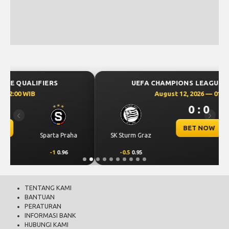
BULL
48
07-08
SYD
01
07-08