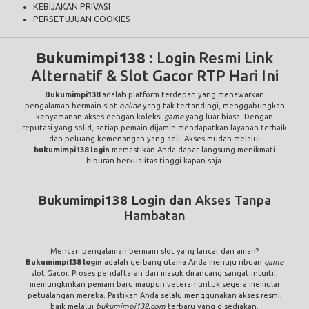
UEFA CHAMPIONS LEAGUE QUALIFIERS
August 11, 2026 — 22:59 WIB
0 : 0
Previous
Next
BET NOW
Bodo Glimt
Union Saint-Gilloise
0.75
0.77
-0.75
-0.95
TENTANG KAMI
BANTUAN
PERATURAN
INFORMASI BANK
HUBUNGI KAMI
KEBIJAKAN PRIVASI
PERSETUJUAN COOKIES