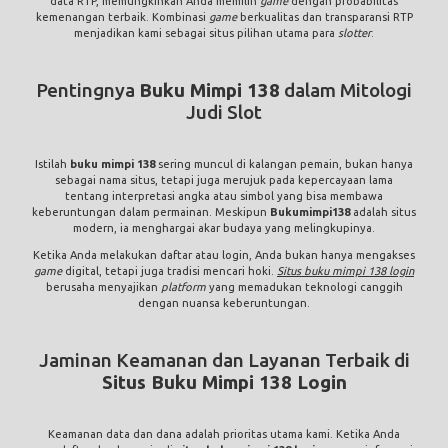
untuk menjamin Anda tidak pernah terhalang oleh masalah pemblokiran
internet. Dengan link resmi, Anda dapat bermain dengan tenang tanpa
khawatir kehilangan koneksi atau data. Kemudahan akses ini adalah
komitmen kami untuk memberikan pengalaman bermain terbaik di dunia
slot game bukumimpi138
.
Jangan pernah ragu untuk menghubungi layanan pelanggan jika Anda
mengalami kesulitan dalam proses link login atau saat mengakses situs.
Tim
support
kami siap membantu 24/7.
Sensasi
Slot Game Bukumimpi138
dengan
RTP Tertinggi
Koleksi
slot game bukumimpi138
adalah daya tarik utama
platform
ini.
Kami menawarkan variasi
game
yang luas dari
provider
terkemuka dunia,
memastikan setiap putaran penuh dengan kegembiraan dan peluang
jackpot
. Kata kunci
bukumimpi138 slot
identik dengan
game
yang
mudah menang dan memiliki tingkat pengembalian ke pemain (
Return to
Player
/ RTP) yang tinggi.
Pemain cerdas selalu mencari informasi
rtp buku mimpi 138
untuk
memaksimalkan strategi mereka. Kami juga transparan dalam menyajikan
data RTP, memungkinkan Anda memilih
game
dengan probabilitas
kemenangan terbaik. Kombinasi
game
berkualitas dan transparansi RTP
menjadikan kami sebagai situs pilihan utama para
slotter
.