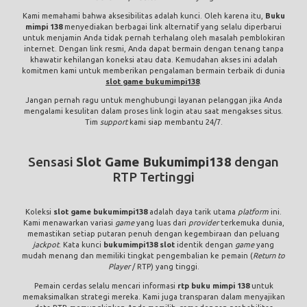
Bukumimpi138 :
Login Resmi Link
Alternatif & Slot Gacor RTP Hari Ini
Bukumimpi138
adalah platform terdepan yang menawarkan
pengalaman bermain slot
online
yang tak tertandingi, menggabungkan
kenyamanan akses dengan koleksi
game
yang luar biasa. Dengan
reputasi yang solid, setiap pemain dijamin mendapatkan layanan terbaik
dan peluang kemenangan yang adil. Akses mudah melalui
bukumimpi138 login
memastikan Anda dapat langsung menikmati
hiburan berkualitas tinggi kapan saja.
Bukumimpi138
Login dan
Akses
Tanpa
Hambatan
Mencari pengalaman bermain slot yang lancar dan aman?
Bukumimpi138 login
adalah gerbang utama Anda menuju ribuan
game
slot Gacor. Proses pendaftaran dan masuk dirancang sangat intuitif,
memungkinkan pemain baru maupun veteran untuk segera memulai
petualangan mereka. Pastikan Anda selalu menggunakan akses resmi,
baik melalui
bukumimpi138.com
terbaru yang disediakan.
Kami memahami bahwa aksesibilitas adalah kunci. Oleh karena itu,
Buku
mimpi 138
menyediakan berbagai link alternatif yang selalu diperbarui