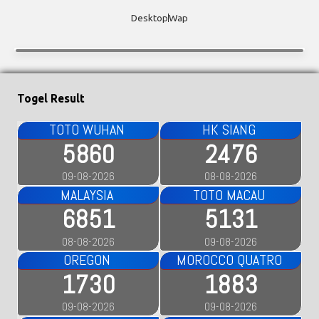
Desktop
Wap
Togel Result
TO WUHAN
HK SIANG
5860
2476
09-08-2026
08-08-2026
MALAYSIA
TOTO MACAU
6851
5131
08-08-2026
09-08-2026
OREGON
MOROCCO QUATRO
1730
1883
09-08-2026
09-08-2026