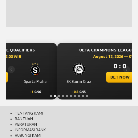
BULLSEYE
4853
07-08-2026
SYDNEY
0158
07-08-2026