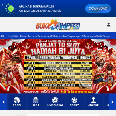
x
APLIKASI BUKUMIMPI138
DOWNLOAD
Kini telah tersedia Aplikasi Android
an Daftar Resmi Terbaru Bukumimpi138 Aman dan Terpercaya JP Berapapun Pasti Dibayar
TOGEL
SLOT
LIVE CASINO
SPORT
ARCADE
SABU