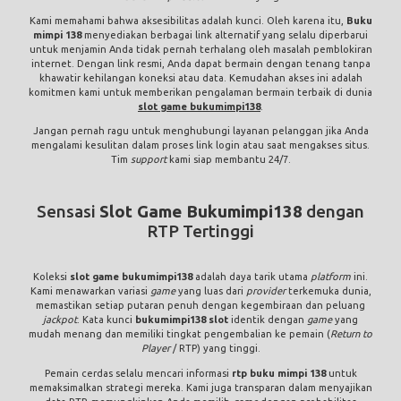
Bukumimpi138 :
Login Resmi Link
Alternatif & Slot Gacor RTP Hari Ini
Bukumimpi138
adalah platform terdepan yang menawarkan
pengalaman bermain slot
online
yang tak tertandingi, menggabungkan
kenyamanan akses dengan koleksi
game
yang luar biasa. Dengan
reputasi yang solid, setiap pemain dijamin mendapatkan layanan terbaik
dan peluang kemenangan yang adil. Akses mudah melalui
bukumimpi138 login
memastikan Anda dapat langsung menikmati
hiburan berkualitas tinggi kapan saja.
Bukumimpi138
Login dan
Akses
Tanpa
Hambatan
Mencari pengalaman bermain slot yang lancar dan aman?
Bukumimpi138 login
adalah gerbang utama Anda menuju ribuan
game
slot Gacor. Proses pendaftaran dan masuk dirancang sangat intuitif,
memungkinkan pemain baru maupun veteran untuk segera memulai
petualangan mereka. Pastikan Anda selalu menggunakan akses resmi,
baik melalui
bukumimpi138.com
terbaru yang disediakan.
Kami memahami bahwa aksesibilitas adalah kunci. Oleh karena itu,
Buku
mimpi 138
menyediakan berbagai link alternatif yang selalu diperbarui