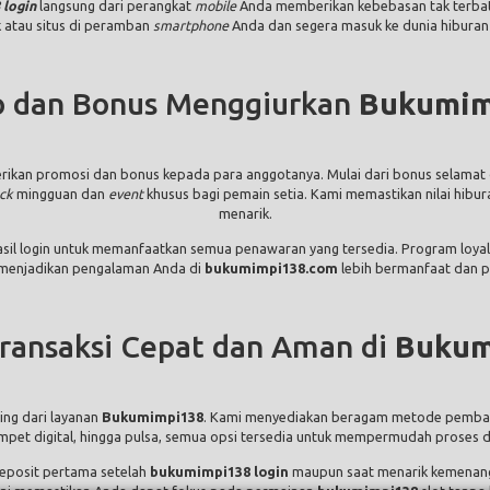
 login
langsung dari perangkat
mobile
Anda memberikan kebebasan tak terbata
k atau situs di peramban
smartphone
Anda dan segera masuk ke dunia hiburan 
 dan Bonus Menggiurkan
Bukumim
rikan promosi dan bonus kepada para anggotanya. Mulai dari bonus selamat
ck
mingguan dan
event
khusus bagi pemain setia. Kami memastikan nilai hib
menarik.
asil login untuk memanfaatkan semua penawaran yang tersedia. Program loyali
 menjadikan pengalaman Anda di
bukumimpi138.com
lebih bermanfaat dan 
Transaksi Cepat dan Aman di
Bukum
ng dari layanan
Bukumimpi138
. Kami menyediakan beragam metode pembaya
dompet digital, hingga pulsa, semua opsi tersedia untuk mempermudah proses 
deposit pertama setelah
bukumimpi138 login
maupun saat menarik kemenang