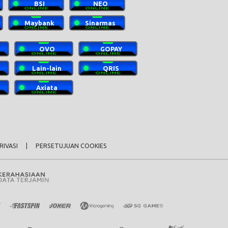
BSI
NEO
Maybank
Sinarmas
OVO
GOPAY
Lain-lain
QRIS
Axiata
RIVASI
|
PERSETUJUAN COOKIES