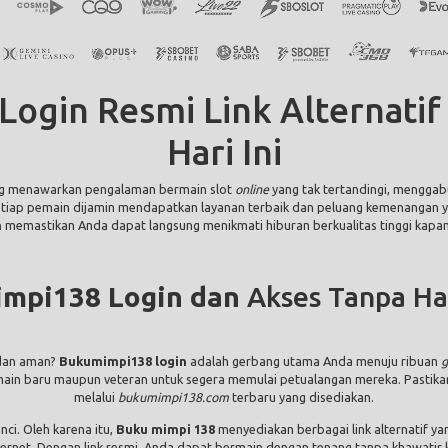
Login Resmi Link Alternatif
Hari Ini
ng menawarkan pengalaman bermain slot
online
yang tak tertandingi, mengga
 setiap pemain dijamin mendapatkan layanan terbaik dan peluang kemenangan y
n
memastikan Anda dapat langsung menikmati hiburan berkualitas tinggi kapan
impi138
Login dan
Akses
Tanpa H
 dan aman?
Bukumimpi138 login
adalah gerbang utama Anda menuju ribuan
main baru maupun veteran untuk segera memulai petualangan mereka. Pastika
melalui
bukumimpi138.com
terbaru yang disediakan.
ci. Oleh karena itu,
Buku mimpi 138
menyediakan berbagai link alternatif ya
ernet. Dengan link resmi, Anda dapat bermain dengan tenang tanpa khawatir