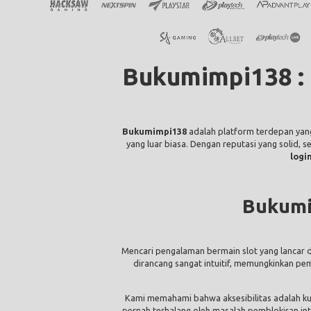
Bukumimpi138 :
Bukumimpi138
adalah platform terdepan ya
yang luar biasa. Dengan reputasi yang solid,
logi
Bukum
Mencari pengalaman bermain slot yang lancar
dirancang sangat intuitif, memungkinkan pe
Kami memahami bahwa aksesibilitas adalah kun
pernah terhalang oleh masalah pemblokiran int