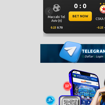
0 : 0
Previous
BET NOW
C
KuPS
Univers
Crai
-0.25
0.94
0.25
TELEGRA
Daftar
Login