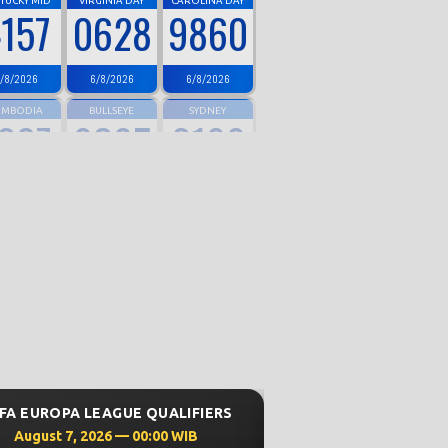
157
0628
9860
/8/2026
6/8/2026
6/8/2026
AMBODIA
BULLSEYE
SYDNEY
607
9385
6199
/8/2026
5/8/2026
5/8/2026
YLAND MID
SYDNEY LOTTO
HONGKONG LOTTO
439
5224
1739
/8/2026
5/8/2026
5/8/2026
FA EUROPA LEAGUE QUALIFIERS
August 6, 2026 — 22:59 WIB