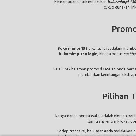
Kemampuan untuk melakukan
buku mimpi 138
cukup gunakan lin
Promo
Buku mimpi 138
dikenal royal dalam membe
bukumimpi138 login
, hingga bonus
cashba
Selalu cek halaman promosi setelah Anda berh
memberikan keuntungan ekstra,
Pilihan 
Kenyamanan bertransaksi adalah elemen penti
dari transfer bank lokal, 
Setiap transaksi, baik saat Anda melakukan 