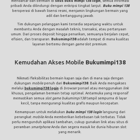
Pentingnya
Buku Mimpi 138
dalam Mitologi
Judi Slot
Istilah
buku mimpi 138
sering muncul di kalangan pemain, bukan hanya
sebagai nama situs, tetapi juga merujuk pada kepercayaan lama
tentang interpretasi angka atau simbol yang bisa membawa
keberuntungan dalam permainan. Meskipun
Bukumimpi138
adalah situs
modern, ia menghargai akar budaya yang melingkupinya.
Ketika Anda melakukan daftar atau login, Anda bukan hanya mengakses
game
digital, tetapi juga tradisi mencari hoki.
Situs buku mimpi 138 login
berusaha menyajikan
platform
yang memadukan teknologi canggih
dengan nuansa keberuntungan.
Jaminan Keamanan dan Layanan Terbaik di
Situs Buku Mimpi 138 Login
Keamanan data dan dana adalah prioritas utama kami. Ketika Anda
mendaftar dan bermain di
situs buku mimpi 138 login
, semua informasi
pribadi Anda dilindungi dengan enkripsi tingkat lanjut.
Buku mimpi 138
beroperasi di bawah lisensi resmi, menjamin lingkungan bermain yang
adil dan bertanggung jawab.