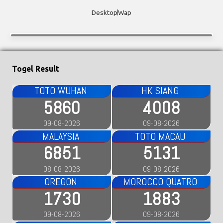
Desktop
Wap
Togel Result
TO WUHAN
HK SIANG
5860
4008
09-08-2026
09-08-2026
MALAYSIA
TOTO MACAU
6851
5131
08-08-2026
09-08-2026
OREGON
MOROCCO QUATRO
1730
1883
09-08-2026
09-08-2026