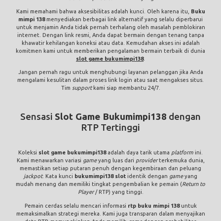
Bukumimpi138 :
Login Resmi Link
Alternatif & Slot Gacor RTP Hari Ini
Bukumimpi138
adalah platform terdepan yang menawarkan
pengalaman bermain slot
online
yang tak tertandingi, menggabungkan
kenyamanan akses dengan koleksi
game
yang luar biasa. Dengan
reputasi yang solid, setiap pemain dijamin mendapatkan layanan terbaik
dan peluang kemenangan yang adil. Akses mudah melalui
bukumimpi138 login
memastikan Anda dapat langsung menikmati
hiburan berkualitas tinggi kapan saja.
Bukumimpi138
Login dan
Akses
Tanpa
Hambatan
Mencari pengalaman bermain slot yang lancar dan aman?
Bukumimpi138 login
adalah gerbang utama Anda menuju ribuan
game
slot Gacor. Proses pendaftaran dan masuk dirancang sangat intuitif,
memungkinkan pemain baru maupun veteran untuk segera memulai
petualangan mereka. Pastikan Anda selalu menggunakan akses resmi,
baik melalui
bukumimpi138.com
terbaru yang disediakan.
Kami memahami bahwa aksesibilitas adalah kunci. Oleh karena itu,
Buku
mimpi 138
menyediakan berbagai link alternatif yang selalu diperbarui