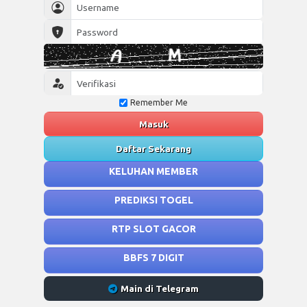
Remember Me
Masuk
Daftar Sekarang
KELUHAN MEMBER
PREDIKSI TOGEL
RTP SLOT GACOR
BBFS 7 DIGIT
Main di Telegram