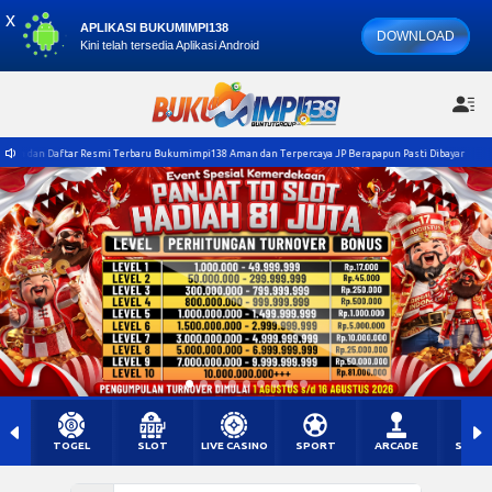
x
APLIKASI BUKUMIMPI138
DOWNLOAD
Kini telah tersedia Aplikasi Android
an Daftar Resmi Terbaru Bukumimpi138 Aman dan Terpercaya JP Berapapun Pasti Dibayar
TOGEL
SLOT
LIVE CASINO
SPORT
ARCADE
SABU