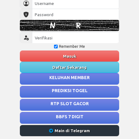
Remember Me
Masuk
Daftar Sekarang
KELUHAN MEMBER
PREDIKSI TOGEL
RTP SLOT GACOR
BBFS 7 DIGIT
Main di Telegram