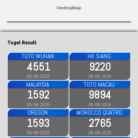
Desktop
Wap
Togel Result
AN
HK SIANG
MARY
9220
6
06-08-2026
06-
A
TOTO MACAU
CAL
9894
8
06-08-2026
06-
MOROCCO QUATRO
FLOR
2765
0
06-08-2026
06-