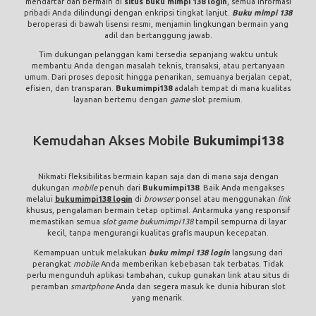
Pentingnya
Buku Mimpi 138
dalam Mitologi
Judi Slot
Istilah
buku mimpi 138
sering muncul di kalangan pemain, bukan hanya
sebagai nama situs, tetapi juga merujuk pada kepercayaan lama
tentang interpretasi angka atau simbol yang bisa membawa
keberuntungan dalam permainan. Meskipun
Bukumimpi138
adalah situs
modern, ia menghargai akar budaya yang melingkupinya.
Ketika Anda melakukan daftar atau login, Anda bukan hanya mengakses
game
digital, tetapi juga tradisi mencari hoki.
Situs buku mimpi 138 login
berusaha menyajikan
platform
yang memadukan teknologi canggih
dengan nuansa keberuntungan.
Jaminan Keamanan dan Layanan Terbaik di
Situs Buku Mimpi 138 Login
Keamanan data dan dana adalah prioritas utama kami. Ketika Anda
mendaftar dan bermain di
situs buku mimpi 138 login
, semua informasi
pribadi Anda dilindungi dengan enkripsi tingkat lanjut.
Buku mimpi 138
beroperasi di bawah lisensi resmi, menjamin lingkungan bermain yang
adil dan bertanggung jawab.