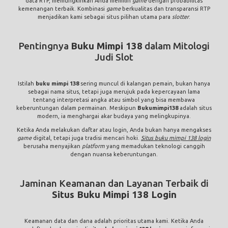
untuk menjamin Anda tidak pernah terhalang oleh masalah pemblokiran
internet. Dengan link resmi, Anda dapat bermain dengan tenang tanpa
khawatir kehilangan koneksi atau data. Kemudahan akses ini adalah
komitmen kami untuk memberikan pengalaman bermain terbaik di dunia
slot game bukumimpi138
.
Jangan pernah ragu untuk menghubungi layanan pelanggan jika Anda
mengalami kesulitan dalam proses link login atau saat mengakses situs.
Tim
support
kami siap membantu 24/7.
Sensasi
Slot Game Bukumimpi138
dengan
RTP Tertinggi
Koleksi
slot game bukumimpi138
adalah daya tarik utama
platform
ini.
Kami menawarkan variasi
game
yang luas dari
provider
terkemuka dunia,
memastikan setiap putaran penuh dengan kegembiraan dan peluang
jackpot
. Kata kunci
bukumimpi138 slot
identik dengan
game
yang
mudah menang dan memiliki tingkat pengembalian ke pemain (
Return to
Player
/ RTP) yang tinggi.
Pemain cerdas selalu mencari informasi
rtp buku mimpi 138
untuk
memaksimalkan strategi mereka. Kami juga transparan dalam menyajikan
data RTP, memungkinkan Anda memilih
game
dengan probabilitas
kemenangan terbaik. Kombinasi
game
berkualitas dan transparansi RTP
menjadikan kami sebagai situs pilihan utama para
slotter
.