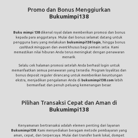
Tim dukungan pelanggan kami tersedia sepanjang waktu untuk
membantu Anda dengan masalah teknis, transaksi, atau pertanyaan
umum. Dari proses deposit hingga penarikan, semuanya berjalan cepat,
efisien, dan transparan.
Bukumimpi138
adalah tempat di mana kualitas
layanan bertemu dengan
game
slot premium.
Kemudahan Akses Mobile
Bukumimpi138
Nikmati fleksibilitas bermain kapan saja dan di mana saja dengan
dukungan
mobile
penuh dari
Bukumimpi138
. Baik Anda mengakses
melalui
bukumimpi138 login
di
browser
ponsel atau menggunakan
link
khusus, pengalaman bermain tetap optimal. Antarmuka yang responsif
memastikan semua
slot game bukumimpi138
tampil sempurna di layar
kecil, tanpa mengurangi kualitas grafis maupun kecepatan.
Kemampuan untuk melakukan
buku mimpi 138 login
langsung dari
perangkat
mobile
Anda memberikan kebebasan tak terbatas. Tidak
perlu mengunduh aplikasi tambahan, cukup gunakan link atau situs di
peramban
smartphone
Anda dan segera masuk ke dunia hiburan slot
yang menarik.
Promo dan Bonus Menggiurkan