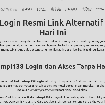
Login Resmi Link Alternatif
Hari Ini
ng menawarkan pengalaman bermain slot
online
yang tak tertandingi, mengga
 setiap pemain dijamin mendapatkan layanan terbaik dan peluang kemenangan y
n
memastikan Anda dapat langsung menikmati hiburan berkualitas tinggi kapan
impi138
Login dan
Akses
Tanpa H
 dan aman?
Bukumimpi138 login
adalah gerbang utama Anda menuju ribuan
main baru maupun veteran untuk segera memulai petualangan mereka. Pastika
melalui
bukumimpi138.com
terbaru yang disediakan.
ci. Oleh karena itu,
Buku mimpi 138
menyediakan berbagai link alternatif ya
ernet. Dengan link resmi, Anda dapat bermain dengan tenang tanpa khawatir