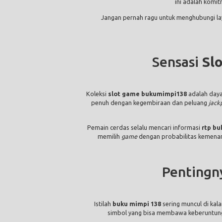
ini adalah komi
Jangan pernah ragu untuk menghubungi lay
Sensasi
Sl
Koleksi
slot game bukumimpi138
adalah daya
penuh dengan kegembiraan dan peluang
jack
Pemain cerdas selalu mencari informasi
rtp bu
memilih
game
dengan probabilitas kemenan
Penting
Istilah
buku mimpi 138
sering muncul di kal
simbol yang bisa membawa keberuntun