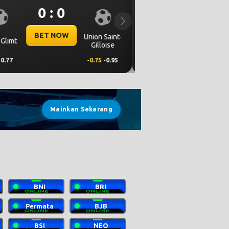
0 : 0
Next
BET NOW
t Almaty
Levski Sofia
(n)
0
0.76
0.00
-0.94
Mainkan Sekarang
BNI
BRI
Permata
BJB
BSI
NEO