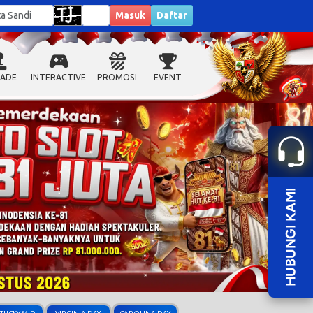
Bukumimpi138 | Link Login dan Daftar Resmi Terbaru Bukumimpi138 Aman dan Te
Masuk
Daftar
ADE
INTERACTIVE
PROMOSI
EVENT
TUCKY MID
VIRGINIA DAY
CAROLINA DAY