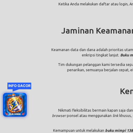
Ketika Anda melakukan daftar atau login,
Jaminan Keamanan
Keamanan data dan dana adalah prioritas utam
enkripsi tingkat lanjut.
Buku m
Tim dukungan pelanggan kami tersedia sepa
penarikan, semuanya berjalan cepat, e
INFO GACOR
Ke
Nikmati fleksibilitas bermain kapan saja d
browser
ponsel atau menggunakan
link
khusus,
Kemampuan untuk melakukan
buku mimpi 138