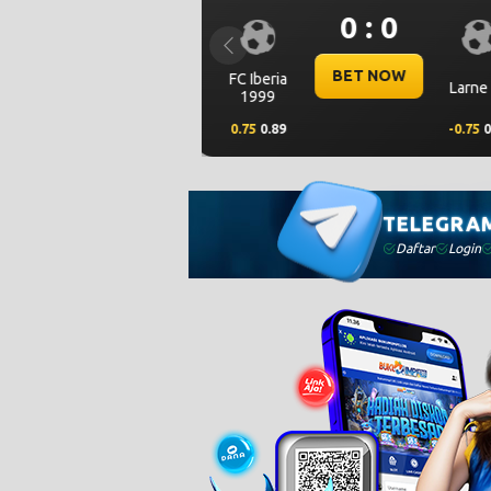
0 : 0
Previous
BET NOW
Alaves
Get
0.00
0.57
0.00
-
TELEGRA
Daftar
Login