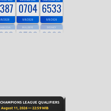
387
0704
6533
/8/2026
9/8/2026
9/8/2026
AMBODIA
BULLSEYE
SYDNEY
023
0503
8082
/8/2026
9/8/2026
9/8/2026
YLAND MID
SYDNEY LOTTO
HONGKONG LOTTO
741
3764
5917
/8/2026
9/8/2026
8/8/2026
A CHAMPIONS LEAGUE QUALIFIERS
August 11, 2026 — 22:00 WIB