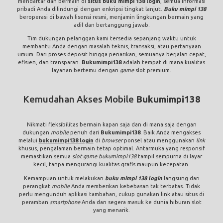
Pentingnya
Buku Mimpi 138
dalam Mitologi
Judi Slot
Istilah
buku mimpi 138
sering muncul di kalangan pemain, bukan hanya
sebagai nama situs, tetapi juga merujuk pada kepercayaan lama
tentang interpretasi angka atau simbol yang bisa membawa
keberuntungan dalam permainan. Meskipun
Bukumimpi138
adalah situs
modern, ia menghargai akar budaya yang melingkupinya.
Ketika Anda melakukan daftar atau login, Anda bukan hanya mengakses
game
digital, tetapi juga tradisi mencari hoki.
Situs buku mimpi 138 login
berusaha menyajikan
platform
yang memadukan teknologi canggih
dengan nuansa keberuntungan.
Jaminan Keamanan dan Layanan Terbaik di
Situs Buku Mimpi 138 Login
Keamanan data dan dana adalah prioritas utama kami. Ketika Anda
mendaftar dan bermain di
situs buku mimpi 138 login
, semua informasi
pribadi Anda dilindungi dengan enkripsi tingkat lanjut.
Buku mimpi 138
beroperasi di bawah lisensi resmi, menjamin lingkungan bermain yang
adil dan bertanggung jawab.